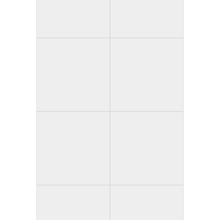
1
2
3
4
5
6
7
8
9
10
11
12
13
14
15
16
17
18
19
20
21
22
23
24
25
26
27
28
29
30
31