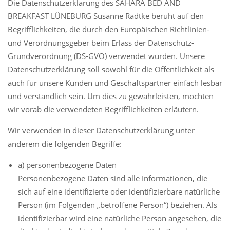
Die Datenschutzerklärung des SAHARA BED AND
24
25
26
27
28
29
30
BREAKFAST LÜNEBURG Susanne Radtke beruht auf den
31
Begrifflichkeiten, die durch den Europäischen Richtlinien-
und Verordnungsgeber beim Erlass der Datenschutz-
Grundverordnung (DS-GVO) verwendet wurden. Unsere
Datenschutzerklärung soll sowohl für die Öffentlichkeit als
auch für unsere Kunden und Geschäftspartner einfach lesbar
und verständlich sein. Um dies zu gewährleisten, möchten
wir vorab die verwendeten Begrifflichkeiten erläutern.
Wir verwenden in dieser Datenschutzerklärung unter
anderem die folgenden Begriffe:
a) personenbezogene Daten
Personenbezogene Daten sind alle Informationen, die
sich auf eine identifizierte oder identifizierbare natürliche
Person (im Folgenden „betroffene Person“) beziehen. Als
identifizierbar wird eine natürliche Person angesehen, die